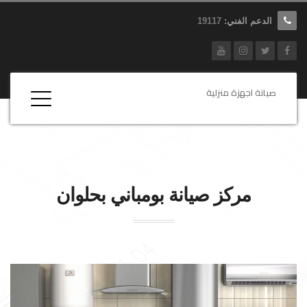
الدعم الفني:
19117
صيانة اجهزة منزلية
مركز صيانة
بومباني
بحلوان