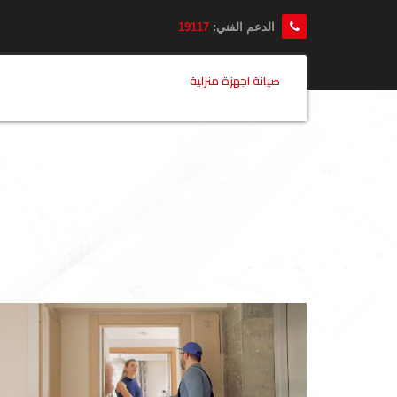
الدعم الفني:
19117
صيانة اجهزة منزلية