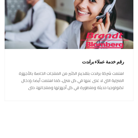
رقم خدمة عملاء براندت
اهتمت شركة براندت بتقديم الكثير من المنتجات الخاصة بالأجهزة
المنزلية التي لا غنى عنها في كل منزل، كما اهتمت أيضا بإدخال
تكنولوجيا حديثة ومتطورة في كل أجهزتها ومنتجاتها، حتى
استحقت