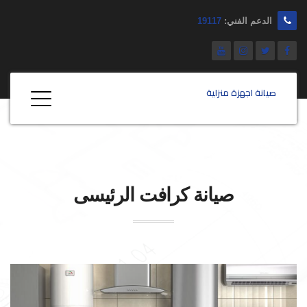
الدعم الفني:
19117
صيانة اجهزة منزلية
صيانة
كرافت
الرئيسى