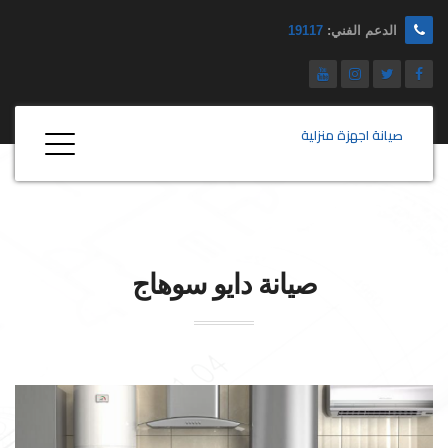
الدعم الفني:
19117
صيانة اجهزة منزلية
صيانة
دايو
سوهاج