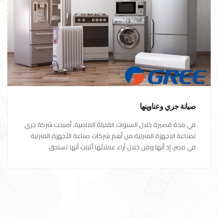
صيانة جري وعناوينها
في مدة قصيرة خلال السنوات القليلة الماضية، أصبحت شركة جري
لصناعة الاجهزة المنزلية من أهم شركات صناعة الأجهزة المنزلية
في مصر، إذ أنها ومن خلال أراء عملائها أثبتت أنها تستحق