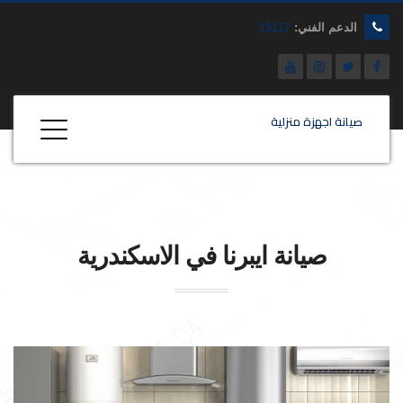
الدعم الفني:
19117
صيانة اجهزة منزلية
صيانة
ايبرنا
في الاسكندرية