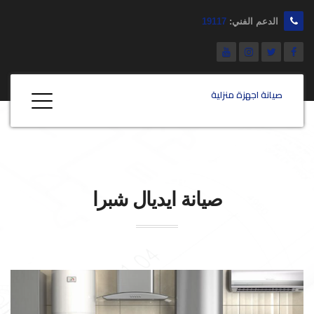
الدعم الفني:
19117
صيانة اجهزة منزلية
صيانة
ايديال
شبرا