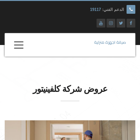
الدعم الفني:
19117
صيانة اجهزة منزلية
عروض شركة
كلفينيتور