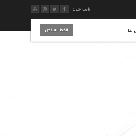
تابعنا على:
الخط الساخن
 بنا