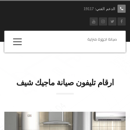
الدعم الفني:
19117
صيانة اجهزة منزلية
ارقام تليفون صيانة
ماجيك شيف