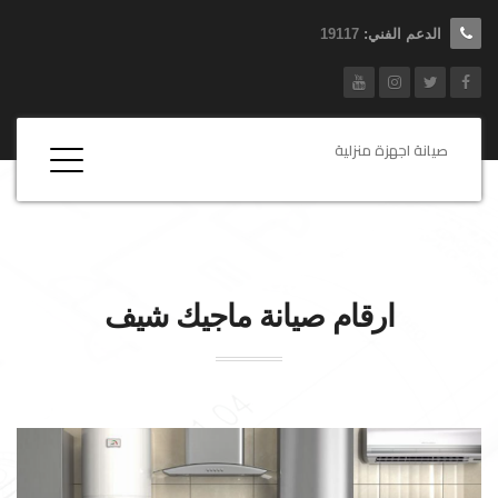
الدعم الفني:
19117
صيانة اجهزة منزلية
ارقام صيانة
ماجيك شيف