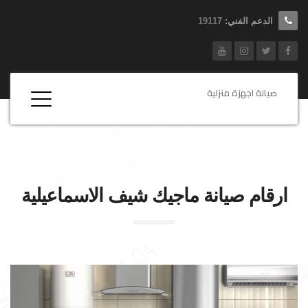
الدعم الفني:
19117
صيانة اجهزة منزلية
ارقام صيانة
ماجيك شيف
الاسماعيلية