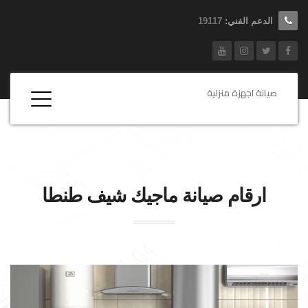
الدعم الفني:
19117
صيانة اجهزة منزلية
ارقام صيانة
ماجيك شيف
طنطا