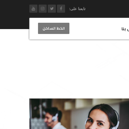
تابعنا على:
الخط الساخن
 بنا