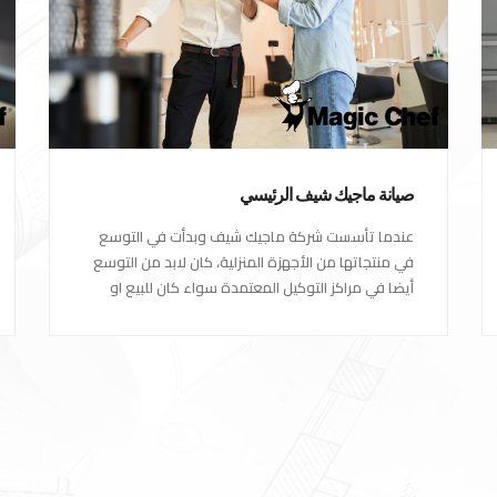
صيانة ماجيك شيف الرئيسي
عندما تأسست شركة ماجيك شيف وبدأت في التوسع
في منتجاتها من الأجهزة المنزلية، كان لابد من التوسع
أيضا في مراكز التوكيل المعتمدة سواء كان للبيع او
مراكز الصيانة المعتمدة