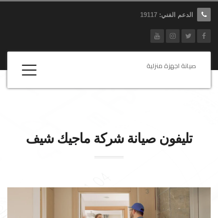
الدعم الفني:
19117
صيانة اجهزة منزلية
تليفون صيانة شركة
ماجيك شيف