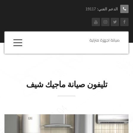
الدعم الفني:
19117
صيانة اجهزة منزلية
تليفون صيانة
ماجيك شيف