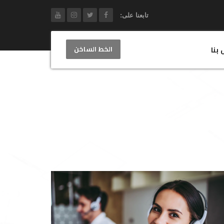
تابعنا على:
الخط الساخن
 بنا