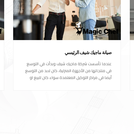
صيانة ماجيك شيف الرئيسي
عندما تأسست شركة ماجيك شيف وبدأت في التوسع
في منتجاتها من الأجهزة المنزلية، كان لابد من التوسع
أيضا في مراكز التوكيل المعتمدة سواء كان للبيع او
مراكز الصيانة المعتمدة