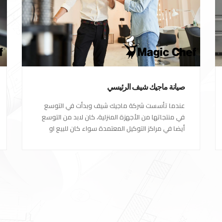
صيانة ماجيك شيف الرئيسي
عندما تأسست شركة ماجيك شيف وبدأت في التوسع
في منتجاتها من الأجهزة المنزلية، كان لابد من التوسع
أيضا في مراكز التوكيل المعتمدة سواء كان للبيع او
مراكز الصيانة المعتمدة