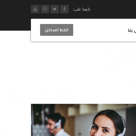
تابعنا على:
الخط الساخن
 بنا