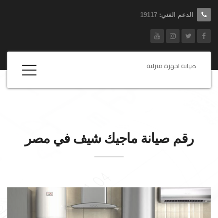
الدعم الفني:
19117
صيانة اجهزة منزلية
رقم صيانة
ماجيك شيف
في مصر