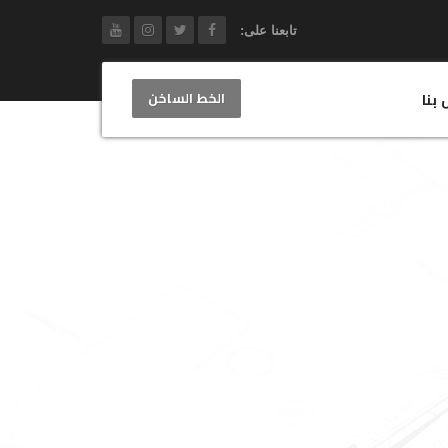
تابعنا على:
الخط الساخن
 بنا