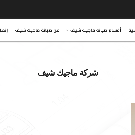
سية
أقسام صيانة ماجيك شيف
عن صيانة ماجيك شيف
إتصل
شركة
ماجيك شيف