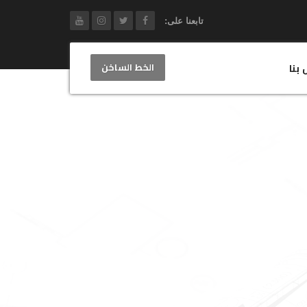
تابعنا على:
الخط الساخن
 بنا