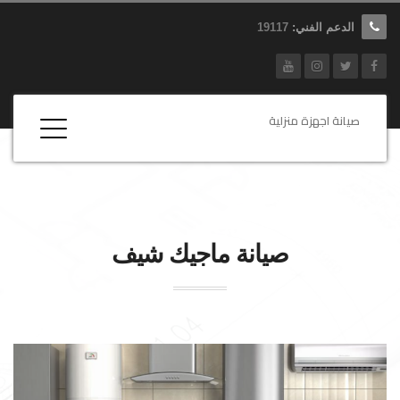
الدعم الفني:
19117
صيانة اجهزة منزلية
صيانة
ماجيك شيف