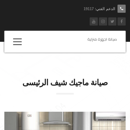
الدعم الفني:
19117
صيانة اجهزة منزلية
صيانة
ماجيك شيف
الرئيسى