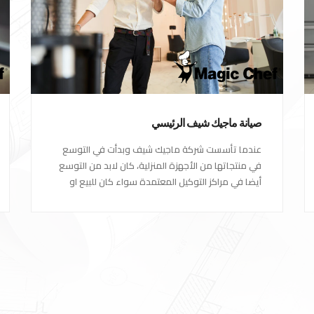
صيانة ماجيك شيف الرئيسي
عندما تأسست شركة ماجيك شيف وبدأت في التوسع
في منتجاتها من الأجهزة المنزلية، كان لابد من التوسع
أيضا في مراكز التوكيل المعتمدة سواء كان للبيع او
مراكز الصيانة المعتمدة