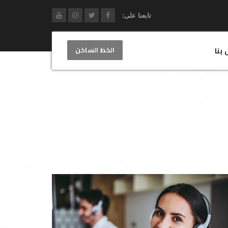
تابعنا على:
الخط الساخن
 بنا