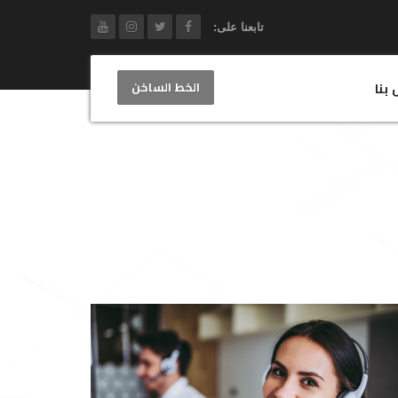
تابعنا على:
الخط الساخن
 بنا