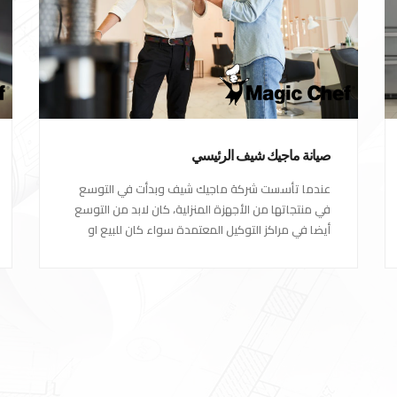
صيانة ماجيك شيف الرئيسي
عندما تأسست شركة ماجيك شيف وبدأت في التوسع
في منتجاتها من الأجهزة المنزلية، كان لابد من التوسع
أيضا في مراكز التوكيل المعتمدة سواء كان للبيع او
مراكز الصيانة المعتمدة