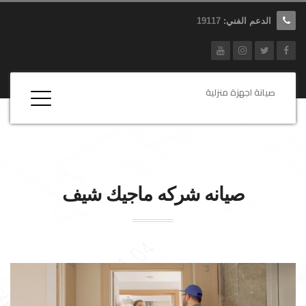
الدعم الفني:
19117
صيانة اجهزة منزلية
صيانه شركه
ماجيك شيف