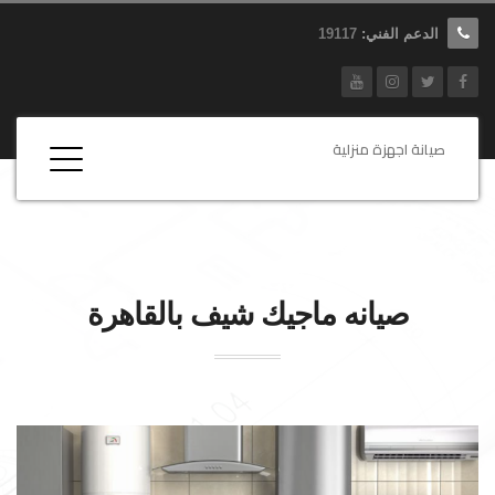
الدعم الفني:
19117
صيانة اجهزة منزلية
صيانه
ماجيك شيف
بالقاهرة