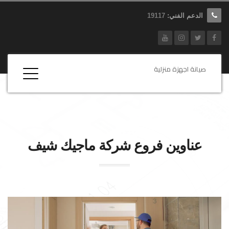
الدعم الفني:
19117
صيانة اجهزة منزلية
عناوين فروع شركة
ماجيك شيف