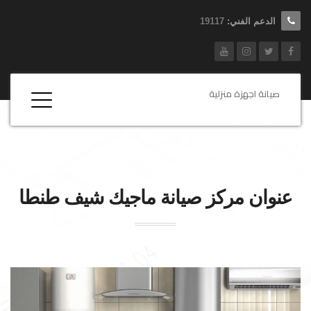
الدعم الفني:
19117
صيانة اجهزة منزلية
عنوان مركز صيانة
ماجيك شيف
طنطا