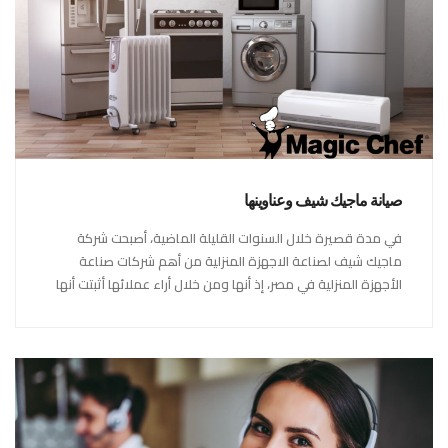
صيانة ماجيك شيف وعناوينها
في مدة قصيرة خلال السنوات القليلة الماضية، أصبحت شركة
ماجيك شيف لصناعة الاجهزة المنزلية من أهم شركات صناعة
الأجهزة المنزلية في مصر، إذ أنها ومن خلال أراء عملائها أثبتت أنها