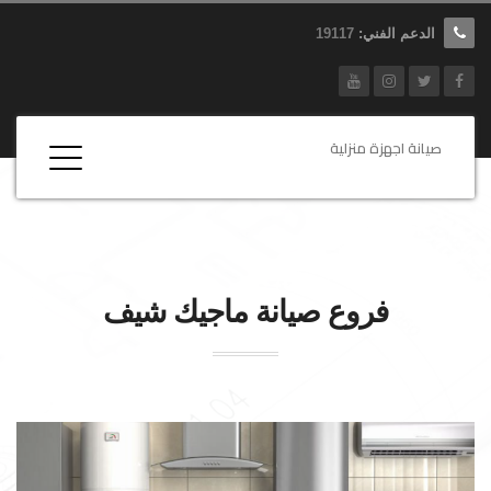
الدعم الفني:
19117
صيانة اجهزة منزلية
فروع صيانة
ماجيك شيف