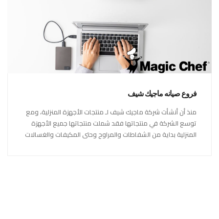
فروع صيانه ماجيك شيف
منذ أن أنشأت شركة ماجيك شيف لـ منتجات الأجهزة المنزلية، ومع
توسع الشركة في منتجاتها فقد شملت منتجاتها جميع الأجهزة
المنزلية بداية من الشفاطات والمراوح وحتى المكيفات والغسالات
والبوتاجازات والصلاحيات