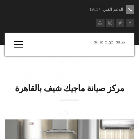
الدعم الفني:
19117
صيانة اجهزة منزلية
مركز صيانة
ماجيك شيف
بالقاهرة