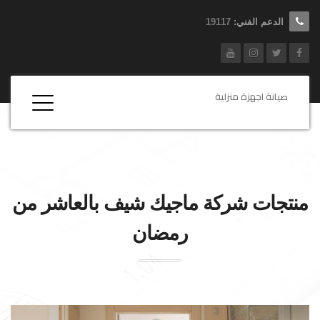
الدعم الفني:
19117
صيانة اجهزة منزلية
منتجات شركة
ماجيك شيف
بالعاشر من
رمضان