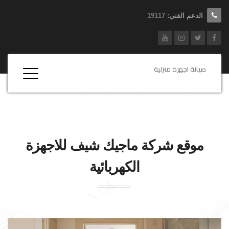
الدعم الفني:
19117
صيانة اجهزة منزلية
موقع شركة
ماجيك شيف
للاجهزة
الكهربائية