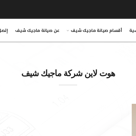
سية
أقسام صيانة ماجيك شيف
عن صيانة ماجيك شيف
إتصل
هوت لاين شركة
ماجيك شيف