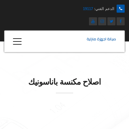
الدعم الفني:
19117
صيانة اجهزة منزلية
اصلاح مكنسة
باناسونيك