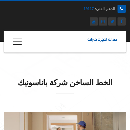
الدعم الفني:
19117
صيانة اجهزة منزلية
الخط الساخن شركة
باناسونيك