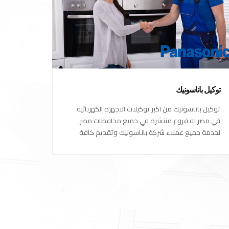
توكيل باناسونيك
توكيل باناسونيك من اكبر توكيلات الاجهزه الكهربائيه
في مصر له فروع منتشرة في جميع محافظات مصر
لخدمة جميع عملاء شركة باناسونيك وتقديم كافة
الخدمات المتعلقة بالبيع والشراء وكذلك خدمات ما