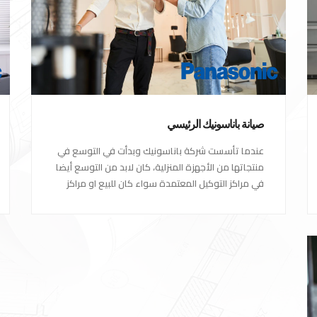
صيانة باناسونيك الرئيسي
عندما تأسست شركة باناسونيك وبدأت في التوسع في
منتجاتها من الأجهزة المنزلية، كان لابد من التوسع أيضا
في مراكز التوكيل المعتمدة سواء كان للبيع او مراكز
الصيانة المعتمدة من