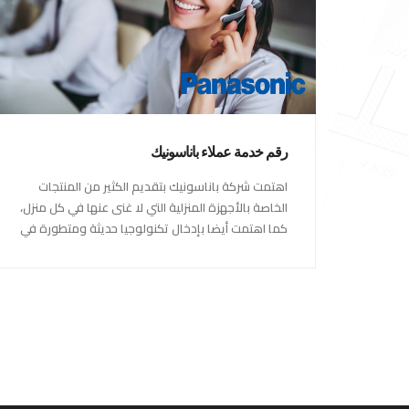
رقم خدمة عملاء باناسونيك
اهتمت شركة باناسونيك بتقديم الكثير من المنتجات
الخاصة بالأجهزة المنزلية التي لا غنى عنها في كل منزل،
كما اهتمت أيضا بإدخال تكنولوجيا حديثة ومتطورة في
كل أجهزتها ومنتجاتها، حتى استحقت