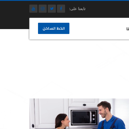
تابعنا على:
الخط الساخن
ا