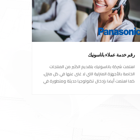
رقم خدمة عملاء باناسونيك
اهتمت شركة باناسونيك بتقديم الكثير من المنتجات
الخاصة بالأجهزة المنزلية التي لا غنى عنها في كل منزل،
كما اهتمت أيضا بإدخال تكنولوجيا حديثة ومتطورة في
كل أجهزتها ومنتجاتها، حتى استحقت