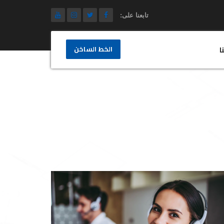
تابعنا على:
الخط الساخن
ا