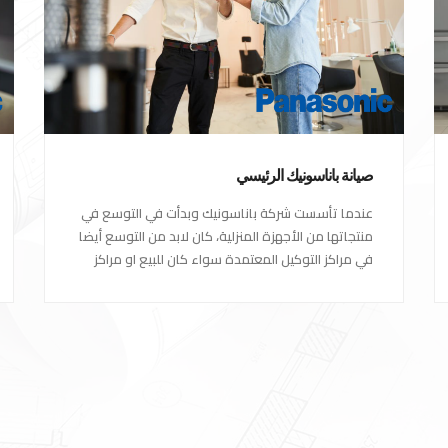
صيانة باناسونيك الرئيسي
عندما تأسست شركة باناسونيك وبدأت في التوسع في
منتجاتها من الأجهزة المنزلية، كان لابد من التوسع أيضا
في مراكز التوكيل المعتمدة سواء كان للبيع او مراكز
الصيانة المعتمدة من