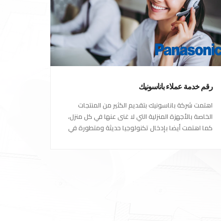
رقم خدمة عملاء باناسونيك
اهتمت شركة باناسونيك بتقديم الكثير من المنتجات
الخاصة بالأجهزة المنزلية التي لا غنى عنها في كل منزل،
كما اهتمت أيضا بإدخال تكنولوجيا حديثة ومتطورة في
كل أجهزتها ومنتجاتها، حتى استحقت