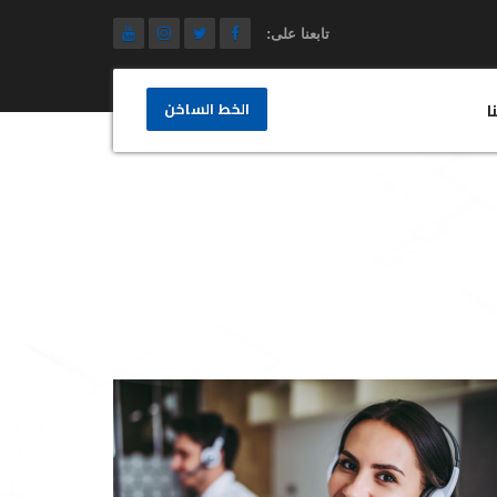
تابعنا على:
الخط الساخن
ا