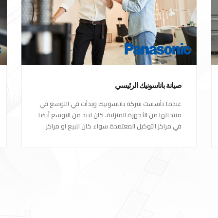
صيانة باناسونيك الرئيسي
عندما تأسست شركة باناسونيك وبدأت في التوسع في
منتجاتها من الأجهزة المنزلية، كان لابد من التوسع أيضا
في مراكز التوكيل المعتمدة سواء كان للبيع او مراكز
الصيانة المعتمدة من