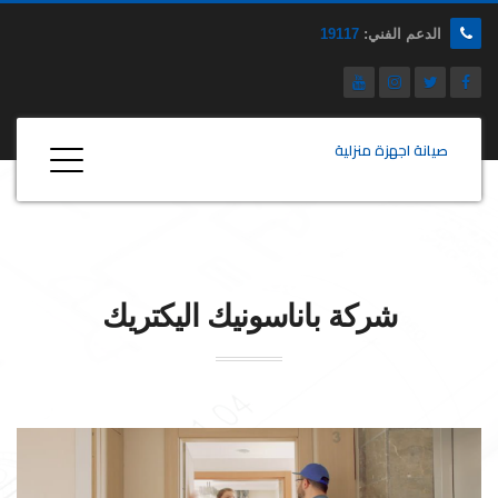
الدعم الفني:
19117
صيانة اجهزة منزلية
شركة
باناسونيك
اليكتريك