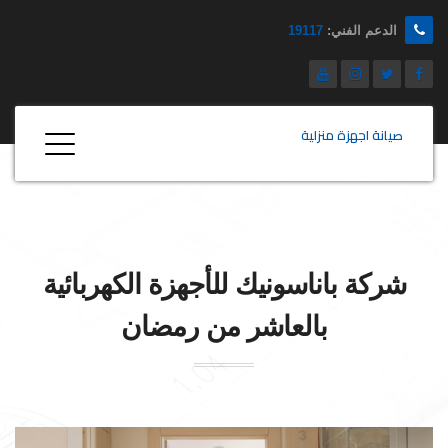
الدعم الفني:
19117
صيانة اجهزة منزلية
شركة
باناسونيك
للأجهزة الكهربائية
بالعاشر من رمضان