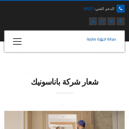
الدعم الفني:
19117
صيانة اجهزة منزلية
شعار شركة
باناسونيك