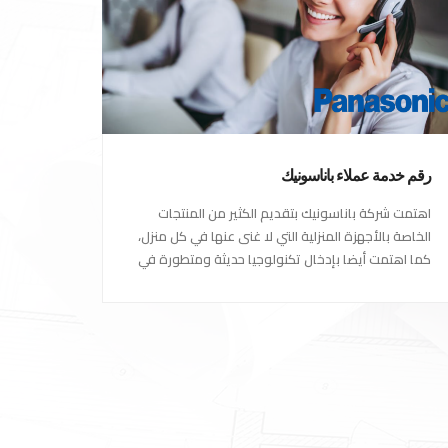
رقم خدمة عملاء باناسونيك
اهتمت شركة باناسونيك بتقديم الكثير من المنتجات
الخاصة بالأجهزة المنزلية التي لا غنى عنها في كل منزل،
كما اهتمت أيضا بإدخال تكنولوجيا حديثة ومتطورة في
كل أجهزتها ومنتجاتها، حتى استحقت