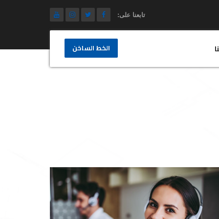
تابعنا على:
الخط الساخن
ا