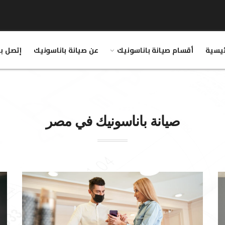
ئيسية
أقسام صيانة باناسونيك
عن صيانة باناسونيك
إتصل بن
صيانة
باناسونيك
في مصر