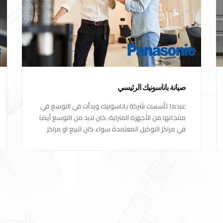
صيانة باناسونيك الرئيسي
عندما تأسست شركة باناسونيك وبدأت في التوسع في
منتجاتها من الأجهزة المنزلية، كان لابد من التوسع أيضا
في مراكز التوكيل المعتمدة سواء كان للبيع او مراكز
الصيانة المعتمدة من