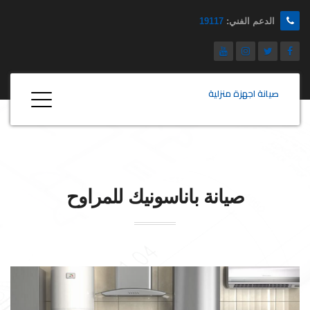
الدعم الفني:
19117
صيانة اجهزة منزلية
صيانة
باناسونيك
للمراوح