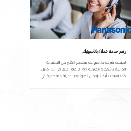
رقم خدمة عملاء باناسونيك
اهتمت شركة باناسونيك بتقديم الكثير من المنتجات
الخاصة بالأجهزة المنزلية التي لا غنى عنها في كل منزل،
كما اهتمت أيضا بإدخال تكنولوجيا حديثة ومتطورة في
كل أجهزتها ومنتجاتها، حتى استحقت