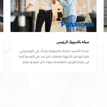
صيانة باناسونيك الرئيسي
عندما تأسست شركة باناسونيك وبدأت في التوسع في
منتجاتها من الأجهزة المنزلية، كان لابد من التوسع أيضا
في مراكز التوكيل المعتمدة سواء كان للبيع او مراكز
الصيانة المعتمدة من