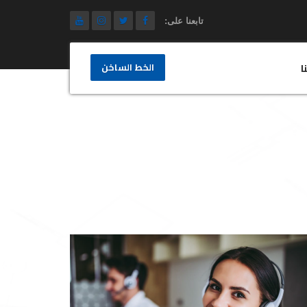
تابعنا على:
الخط الساخن
ا