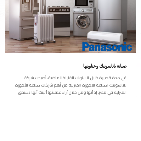
صيانة باناسونيك وعناوينها
في مدة قصيرة خلال السنوات القليلة الماضية، أصبحت شركة
باناسونيك لصناعة الاجهزة المنزلية من أهم شركات صناعة الأجهزة
المنزلية في مصر، إذ أنها ومن خلال أراء عملائها أثبتت أنها تستحق