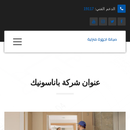
الدعم الفني:
19117
صيانة اجهزة منزلية
عنوان شركة
باناسونيك