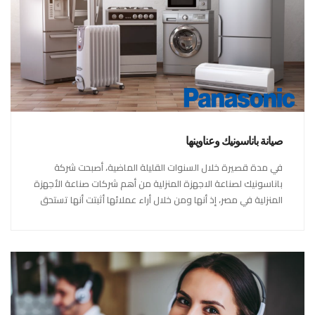
صيانة باناسونيك وعناوينها
في مدة قصيرة خلال السنوات القليلة الماضية، أصبحت شركة
باناسونيك لصناعة الاجهزة المنزلية من أهم شركات صناعة الأجهزة
المنزلية في مصر، إذ أنها ومن خلال أراء عملائها أثبتت أنها تستحق