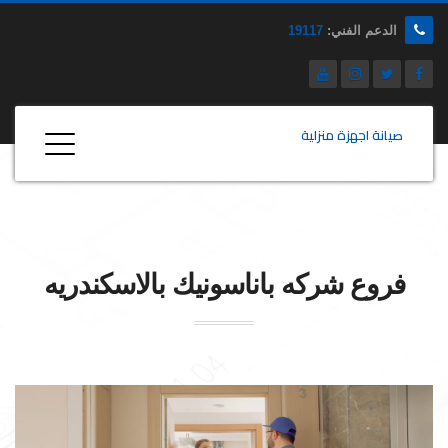
الدعم الفني:
19117
صيانة اجهزة منزلية
فروع شركه
باناسونيك
بالاسكندريه