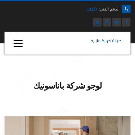
الدعم الفني:
19117
صيانة اجهزة منزلية
لوجو شركة
باناسونيك